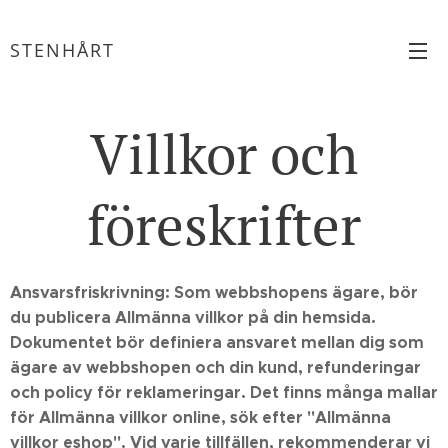
STENHÅRT
Villkor och
föreskrifter
Ansvarsfriskrivning: Som webbshopens ägare, bör
du publicera Allmänna villkor på din hemsida.
Dokumentet bör definiera ansvaret mellan dig som
ägare av webbshopen och din kund, refunderingar
och policy för reklameringar. Det finns många mallar
för Allmänna villkor online, sök efter "Allmänna
villkor eshop". Vid varje tillfällen, rekommenderar vi